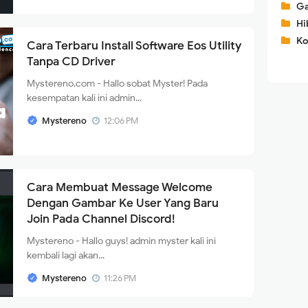
G
Hi
Ko
Cara Terbaru Install Software Eos Utility
Tanpa CD Driver
Mystereno.com - Hallo sobat Myster! Pada
kesempatan kali ini admin...
Mystereno
12:06 PM
Cara Membuat Message Welcome
Dengan Gambar Ke User Yang Baru
Join Pada Channel Discord!
Mystereno - Hallo guys! admin myster kali ini
kembali lagi akan...
Mystereno
11:26 PM