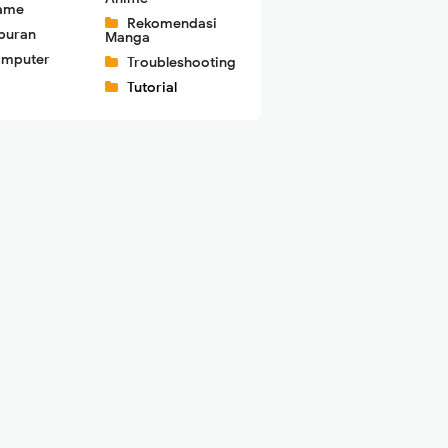
ame
Rekomendasi
buran
Manga
mputer
Troubleshooting
Tutorial