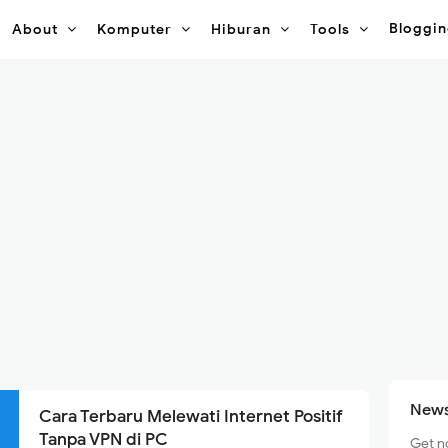
Bloggi
About
Komputer
Hiburan
Tools
News
Cara Terbaru Melewati Internet Positif
Tanpa VPN di PC
Get no