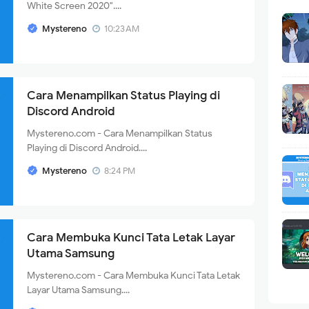
White Screen 2020"....
Mystereno
10:23 AM
Cara Menampilkan Status Playing di
Discord Android
Mystereno.com - Cara Menampilkan Status
Playing di Discord Android....
Mystereno
8:24 PM
Cara Membuka Kunci Tata Letak Layar
Utama Samsung
Mystereno.com - Cara Membuka Kunci Tata Letak
Layar Utama Samsung....