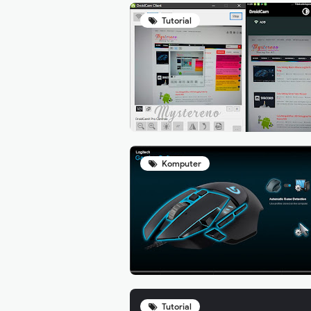
Tutorial
Komputer
Tutorial