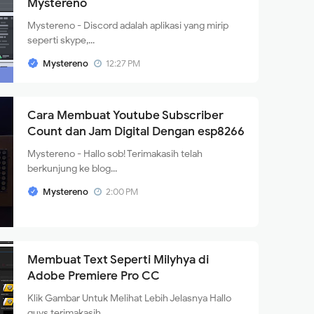
Mystereno
Mystereno - Discord adalah aplikasi yang mirip
seperti skype,...
Mystereno
12:27 PM
Cara Membuat Youtube Subscriber
Count dan Jam Digital Dengan esp8266
Mystereno - Hallo sob! Terimakasih telah
berkunjung ke blog...
Mystereno
2:00 PM
Membuat Text Seperti Milyhya di
Adobe Premiere Pro CC
Klik Gambar Untuk Melihat Lebih Jelasnya Hallo
guys terimakasih...