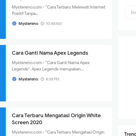
Mystereno.com - "Cara Terbaru Melewati Internet
Positif Tanpa...
Mystereno
10:48 AM
Cara Ganti Nama Apex Legends
Mystereno.com - "Cara Ganti Nama Apex
Legends". Apex Legends merupakan...
Mystereno
8:38 PM
Cara Terbaru Mengatasi Origin White
Screen 2020
Mystereno.com - "Cara Terbaru Mengatasi Origin
Tren