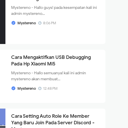
Mystereno - Hallo guys! pada kesempatan kali ini
admin mystereno...
Mystereno
8:06 PM
Cara Mengaktifkan USB Debugging
Pada Hp Xiaomi Mi5
Mystereno - Hallo semuanya! kali ini admin
mystereno akan membuat...
Mystereno
12:48 PM
Cara Setting Auto Role Ke Member
Yang Baru Join Pada Server Discord -