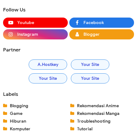
Follow Us
Youtube
Facebook
Instagram
Blogger
Partner
A.Hostkey
Your Site
Your Site
Your Site
Labels
Blogging
Rekomendasi Anime
Game
Rekomendasi Manga
Hiburan
Troubleshooting
Komputer
Tutorial