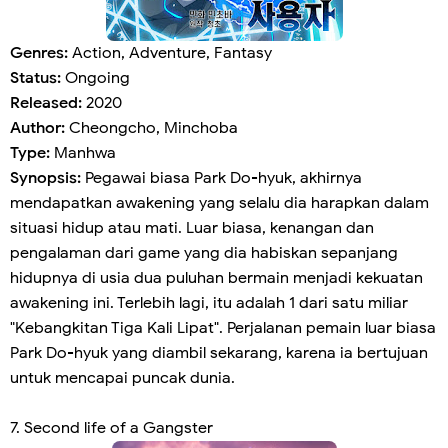
Genres:
Action, Adventure, Fantasy
Status:
Ongoing
Released:
2020
Author:
Cheongcho, Minchoba
Type:
Manhwa
Synopsis:
Pegawai biasa Park Do-hyuk, akhirnya
mendapatkan awakening yang selalu dia harapkan dalam
situasi hidup atau mati. Luar biasa, kenangan dan
pengalaman dari game yang dia habiskan sepanjang
hidupnya di usia dua puluhan bermain menjadi kekuatan
awakening ini. Terlebih lagi, itu adalah 1 dari satu miliar
"Kebangkitan Tiga Kali Lipat". Perjalanan pemain luar biasa
Park Do-hyuk yang diambil sekarang, karena ia bertujuan
untuk mencapai puncak dunia.
7. Second life of a Gangster