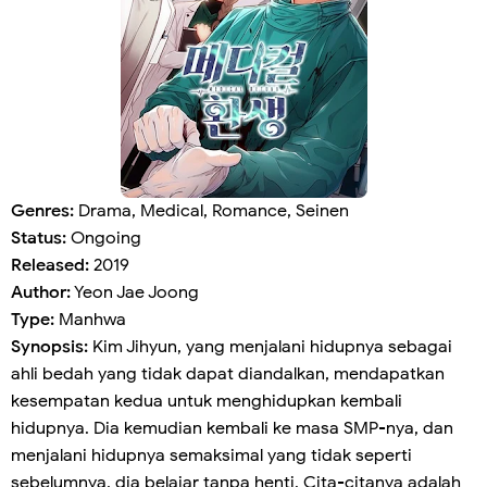
Genres:
Drama, Medical, Romance, Seinen
Status:
Ongoing
Released:
2019
Author:
Yeon Jae Joong
Type:
Manhwa
Synopsis:
Kim Jihyun, yang menjalani hidupnya sebagai
ahli bedah yang tidak dapat diandalkan, mendapatkan
kesempatan kedua untuk menghidupkan kembali
hidupnya. Dia kemudian kembali ke masa SMP-nya, dan
menjalani hidupnya semaksimal yang tidak seperti
sebelumnya, dia belajar tanpa henti. Cita-citanya adalah