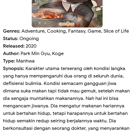
Genres:
Adventure, Cooking, Fantasy, Game, Slice of Life
Status:
Ongoing
Released:
2020
Author:
Park Min Gyu, Koge
Type:
Manhwa
Synopsis:
Karakter utama terserang oleh kondisi langka
yang hanya mempengaruhi dua orang di seluruh dunia,
defisiensi bulimia. Kondisi semacam gangguan jiwa
dimana suka makan tapi tidak mau gemuk, setelah makan
dia sengaja muntahkan makanannya. Nah hal ini bisa
mengancam jiwanya. Dia mengatur makanan hariannya
untuk bertahan hidup, tetapi harapannya untuk bertahan
hidup semakin redup seiring berjalannya waktu. Dia
berkonsultasi dengan seorang dokter, yang menyarankan