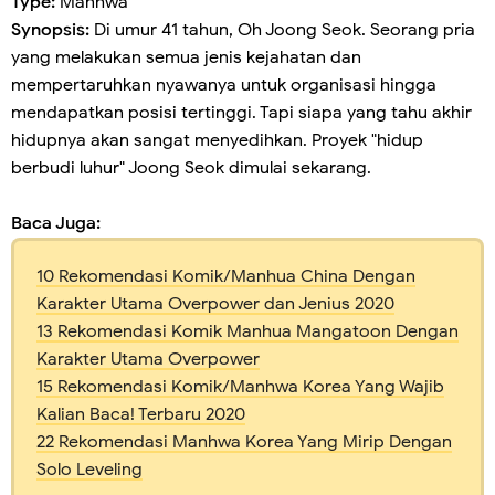
Type:
Manhwa
Synopsis:
Di umur 41 tahun, Oh Joong Seok. Seorang pria
yang melakukan semua jenis kejahatan dan
mempertaruhkan nyawanya untuk organisasi hingga
mendapatkan posisi tertinggi. Tapi siapa yang tahu akhir
hidupnya akan sangat menyedihkan. Proyek "hidup
berbudi luhur" Joong Seok dimulai sekarang.
Baca Juga:
10 Rekomendasi Komik/Manhua China Dengan
Karakter Utama Overpower dan Jenius 2020
13 Rekomendasi Komik Manhua Mangatoon Dengan
Karakter Utama Overpower
15 Rekomendasi Komik/Manhwa Korea Yang Wajib
Kalian Baca! Terbaru 2020
22 Rekomendasi Manhwa Korea Yang Mirip Dengan
Solo Leveling