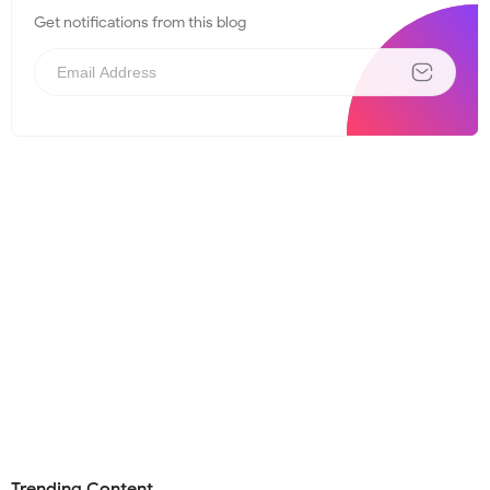
Get notifications from this blog
Trending Content