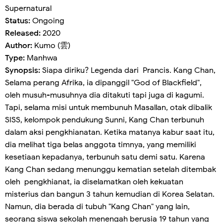
Supernatural
Status:
Ongoing
Released:
2020
Author:
Kumo (雲)
Type:
Manhwa
Synopsis:
Siapa diriku? Legenda dari Prancis. Kang Chan,
Selama perang Afrika, ia dipanggil "God of Blackfield",
oleh musuh-musuhnya dia ditakuti tapi juga di kagumi.
Tapi, selama misi untuk membunuh Masallan, otak dibalik
SISS, kelompok pendukung Sunni, Kang Chan terbunuh
dalam aksi pengkhianatan. Ketika matanya kabur saat itu,
dia melihat tiga belas anggota timnya, yang memiliki
kesetiaan kepadanya, terbunuh satu demi satu. Karena
Kang Chan sedang menunggu kematian setelah ditembak
oleh pengkhianat, ia diselamatkan oleh kekuatan
misterius dan bangun 3 tahun kemudian di Korea Selatan.
Namun, dia berada di tubuh "Kang Chan" yang lain,
seorang siswa sekolah menengah berusia 19 tahun yang