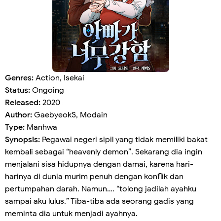
Genres:
Action, Isekai
Status:
Ongoing
Released:
2020
Author:
GaebyeokS, Modain
Type:
Manhwa
Synopsis:
Pegawai negeri sipil yang tidak memiliki bakat
kembali sebagai “heavenly demon”. Sekarang dia ingin
menjalani sisa hidupnya dengan damai, karena hari-
harinya di dunia murim penuh dengan konflik dan
pertumpahan darah. Namun…. “tolong jadilah ayahku
sampai aku lulus.” Tiba-tiba ada seorang gadis yang
meminta dia untuk menjadi ayahnya.