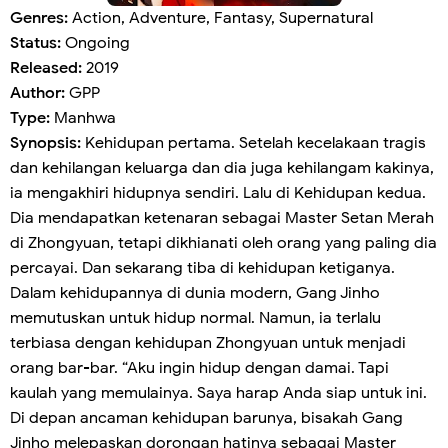
Genres:
Action, Adventure, Fantasy, Supernatural
Status:
Ongoing
Released:
2019
Author:
GPP
Type:
Manhwa
Synopsis:
Kehidupan pertama. Setelah kecelakaan tragis
dan kehilangan keluarga dan dia juga kehilangam kakinya,
ia mengakhiri hidupnya sendiri. Lalu di Kehidupan kedua.
Dia mendapatkan ketenaran sebagai Master Setan Merah
di Zhongyuan, tetapi dikhianati oleh orang yang paling dia
percayai. Dan sekarang tiba di kehidupan ketiganya.
Dalam kehidupannya di dunia modern, Gang Jinho
memutuskan untuk hidup normal. Namun, ia terlalu
terbiasa dengan kehidupan Zhongyuan untuk menjadi
orang bar-bar. “Aku ingin hidup dengan damai. Tapi
kaulah yang memulainya. Saya harap Anda siap untuk ini.
Di depan ancaman kehidupan barunya, bisakah Gang
Jinho melepaskan dorongan hatinya sebagai Master