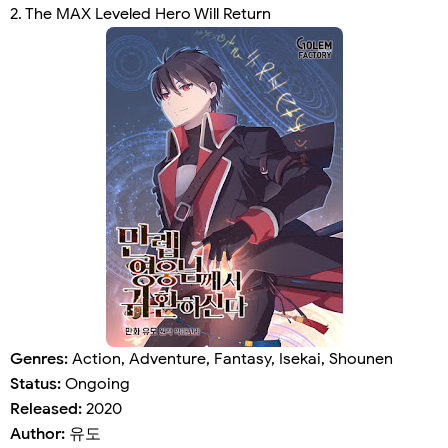
2. The MAX Leveled Hero Will Return
Genres:
Action, Adventure, Fantasy, Isekai, Shounen
Status:
Ongoing
Released:
2020
Author:
유도