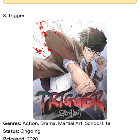
8. Trigger
Genres:
Action, Drama, Martial Art, School Life
Status:
Ongoing
Released:
2020