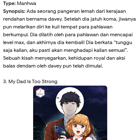
Type:
Manhwa
Synopsis:
Ada seorang pangeran lemah dari kerajaan
rendahan bernama davey. Setelah dia jatuh koma, jiwanya
pun melarikan diri ke kuil tempat para pahlawan
berkumpul. Dia dilatih oleh para pahlawan dan mencapai
level max, dan akhirnya dia kembali! Dia berkata “tunggu
saja kalian, aku pasti akan menghadapi kalian semua!”.
Sebuah kisah menyegarkan, kehidupan royal dan aksi
balas dendam oleh davey pun telah dimulai.
3. My Dad Is Too Strong