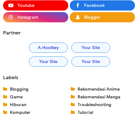
Youtube
Facebook
Instagram
Blogger
Partner
A.Hostkey
Your Site
Your Site
Your Site
Labels
Blogging
Rekomendasi Anime
Game
Rekomendasi Manga
Hiburan
Troubleshooting
Komputer
Tutorial